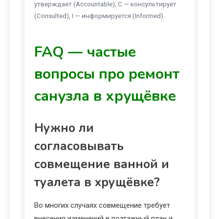
утверждает (Accountable), C — консультирует
(Consulted), I — информируется (Informed).
FAQ — частые
вопросы про ремонт
санузла в хрущёвке
Нужно ли
согласовывать
совмещение ванной и
туалета в хрущёвке?
Во многих случаях совмещение требует
внесения изменений в поэтажный план и