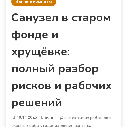
Ванные комнаты
Санузел в старом
фонде и
хрущёвке:
полный разбор
рисков и рабочих
решений
10.11.2025
admin
акт скрытых работ
,
акты
скрытых работ
,
гидроизоляция санузла
,