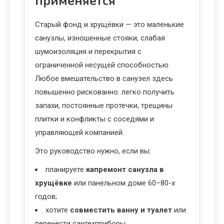
применяется
Старый фонд и хрущёвки — это маленькие
санузлы, изношенные стояки, слабая
шумоизоляция и перекрытия с
ограниченной несущей способностью.
Любое вмешательство в санузел здесь
повышенно рискованно: легко получить
запахи, постоянные протечки, трещины
плитки и конфликты с соседями и
управляющей компанией.
Это руководство нужно, если вы:
планируете
капремонт санузла в
хрущёвке
или панельном доме 60–80-х
годов;
хотите
совместить ванну и туалет
или
перенести сантехприборы;