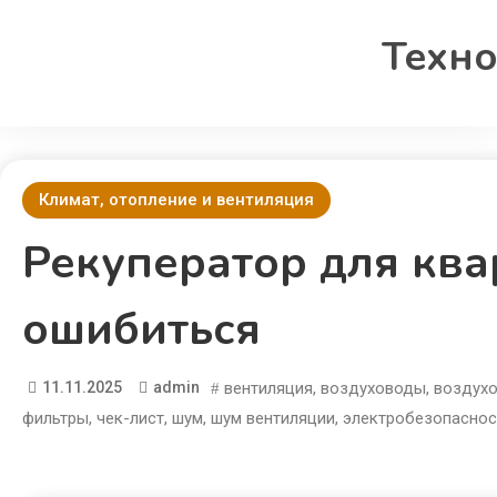
Техно
Климат, отопление и вентиляция
Рекуператор для квар
ошибиться
11.11.2025
admin
вентиляция
,
воздуховоды
,
воздух
фильтры
,
чек-лист
,
шум
,
шум вентиляции
,
электробезопаснос