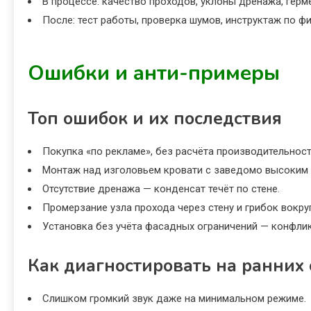
В процессе: качество проходов, уклоны дренажа, герм
После: тест работы, проверка шумов, инструктаж по ф
Ошибки и анти-примеры
Топ ошибок и их последствия
Покупка «по рекламе», без расчёта производительност
Монтаж над изголовьем кровати с заведомо высоким
Отсутствие дренажа — конденсат течёт по стене.
Промерзание узла прохода через стену и грибок вокруг
Установка без учёта фасадных ограничений — конфлик
Как диагностировать на ранних 
Слишком громкий звук даже на минимальном режиме.