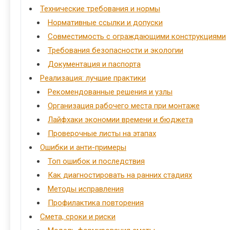
Технические требования и нормы
Нормативные ссылки и допуски
Совместимость с ограждающими конструкциями
Требования безопасности и экологии
Документация и паспорта
Реализация: лучшие практики
Рекомендованные решения и узлы
Организация рабочего места при монтаже
Лайфхаки экономии времени и бюджета
Проверочные листы на этапах
Ошибки и анти-примеры
Топ ошибок и последствия
Как диагностировать на ранних стадиях
Методы исправления
Профилактика повторения
Смета, сроки и риски