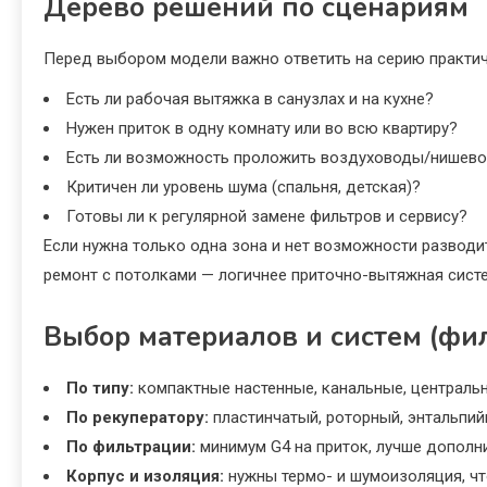
Дерево решений по сценариям
Перед выбором модели важно ответить на серию практич
Есть ли рабочая вытяжка в санузлах и на кухне?
Нужен приток в одну комнату или во всю квартиру?
Есть ли возможность проложить воздуховоды/нишев
Критичен ли уровень шума (спальня, детская)?
Готовы ли к регулярной замене фильтров и сервису?
Если нужна только одна зона и нет возможности разводи
ремонт с потолками — логичнее приточно-вытяжная систе
Выбор материалов и систем (фи
По типу:
компактные настенные, канальные, центральн
По рекуператору:
пластинчатый, роторный, энтальпий
По фильтрации:
минимум G4 на приток, лучше дополни
Корпус и изоляция:
нужны термо- и шумоизоляция, чт