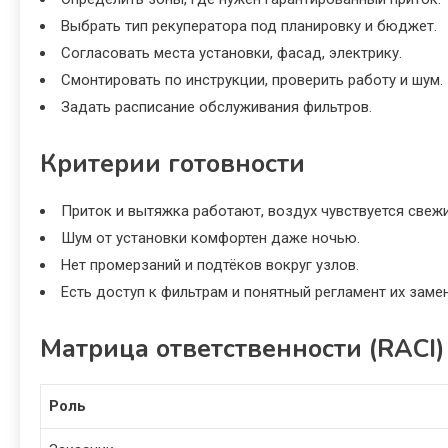
Выбрать тип рекуператора под планировку и бюджет.
Согласовать места установки, фасад, электрику.
Смонтировать по инструкции, проверить работу и шум.
Задать расписание обслуживания фильтров.
Критерии готовности
Приток и вытяжка работают, воздух чувствуется свеж
Шум от установки комфортен даже ночью.
Нет промерзаний и подтёков вокруг узлов.
Есть доступ к фильтрам и понятный регламент их заме
Матрица ответственности (RACI)
Роль