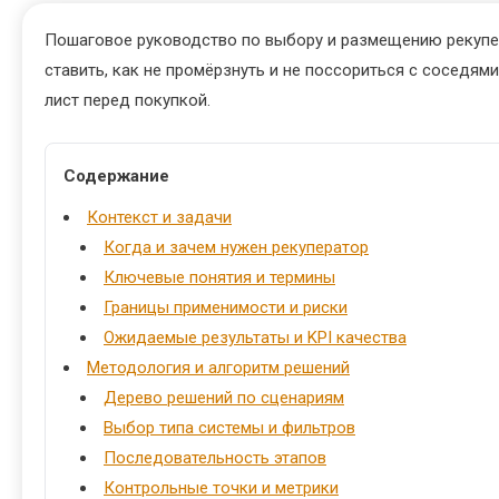
Пошаговое руководство по выбору и размещению рекупера
ставить, как не промёрзнуть и не поссориться с соседя
лист перед покупкой.
Содержание
Контекст и задачи
Когда и зачем нужен рекуператор
Ключевые понятия и термины
Границы применимости и риски
Ожидаемые результаты и KPI качества
Методология и алгоритм решений
Дерево решений по сценариям
Выбор типа системы и фильтров
Последовательность этапов
Контрольные точки и метрики