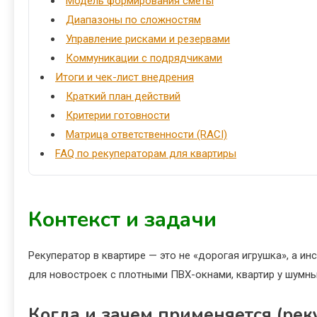
Модель формирования сметы
Диапазоны по сложностям
Управление рисками и резервами
Коммуникации с подрядчиками
Итоги и чек-лист внедрения
Краткий план действий
Критерии готовности
Матрица ответственности (RACI)
FAQ по рекуператорам для квартиры
Контекст и задачи
Рекуператор в квартире — это не «дорогая игрушка», а и
для новостроек с плотными ПВХ-окнами, квартир у шумны
Когда и зачем применяется (рек