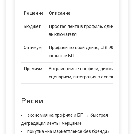
Решение
Описание
Бюджет
Простая лента в профиле, один БП, упра
выключателя
Оптимум
Профили по всей длине, CRI 90+, нескол
скрытые БП
Премиум
Встраиваемые профили, диммирование, 
сценарием, интеграция с освещением ку
Риски
экономия на профиле и БП → быстрая
деградация ленты, мерцание;
покупка «на маркетплейсе без бренда»