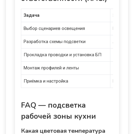
Задача
Заказчик
Выбор сценариев освещения
R/A
Разработка схемы подсветки
A
Прокладка проводки и установка БП
I
Монтаж профилей и ленты
I
Приёмка и настройка
R/A
FAQ — подсветка
рабочей зоны кухни
Какая цветовая температура