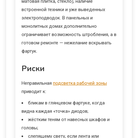
матовая плитка, стекло), наличие
встроенной техники и уже выведенных
электроподводок. В панельных и
монолитных домах дополнительно
ограничивает возможность штробления, а в
готовом ремонте — нежелание вскрывать
фартук.
Риски
Неправильная
подсветка рабочей зоны
приводит к:
бликам в глянцевом фартуке, когда
видна каждая «точка» диодов;
жёстким теням от навесных шкафов и
головы;
слепящему свету, если лента или