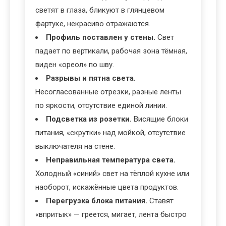
светят в глаза, бликуют в глянцевом
фартуке, некрасиво отражаются.
Профиль поставлен у стены.
Свет
падает по вертикали, рабочая зона тёмная,
виден «ореол» по шву.
Разрывы и пятна света.
Несогласованные отрезки, разные ленты
по яркости, отсутствие единой линии.
Подсветка из розетки.
Висящие блоки
питания, «скрутки» над мойкой, отсутствие
выключателя на стене.
Неправильная температура света.
Холодный «синий» свет на тёплой кухне или
наоборот, искажённые цвета продуктов.
Перегрузка блока питания.
Ставят
«впритык» — греется, мигает, лента быстро