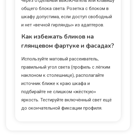
через отдельный выключатель или клавишу
общего блока света. Розетка с блоком в
шкафу допустима, если доступ свободный
и нет «вечной гирлянды» из адаптеров.
Как избежать бликов на
глянцевом фартуке и фасадах?
Используйте матовый рассеиватель,
правильный угол света (профиль с лёгким
наклоном к столешнице), располагайте
источник ближе к краю шкафа и
подбирайте не слишком «жёсткую»
яркость. Тестируйте включённый свет ещё
до окончательной фиксации профиля.