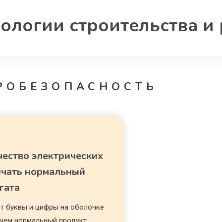
ологии строительства и
РОБЕЗОПАСНОСТЬ
чество электрических
личать нормальный
гата
ют буквы и цифры на оболочке
 чем нормальный продукт