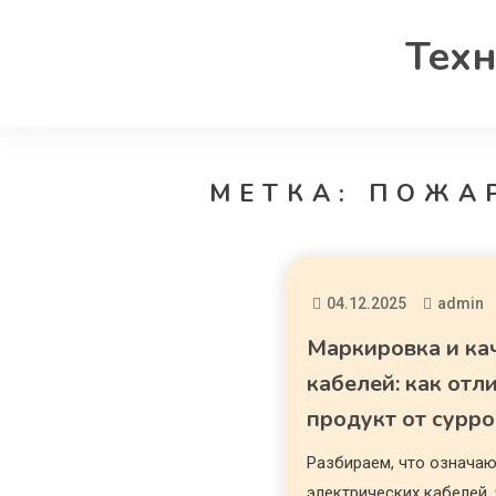
Техн
МЕТКА:
ПОЖА
04.12.2025
admin
Маркировка и ка
кабелей: как от
продукт от сурро
Разбираем, что означа
электрических кабелей,