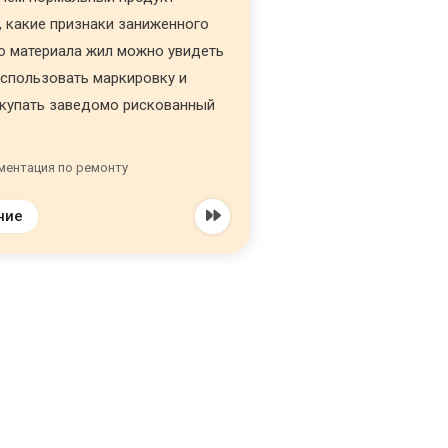
а, какие признаки заниженного
о материала жил можно увидеть
использовать маркировку и
окупать заведомо рискованный
ментация по ремонту
ние