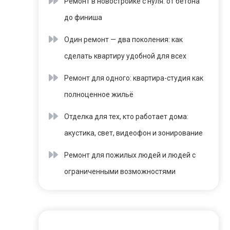
Ремонт в новостройке с нуля: от бетона
до финиша
Один ремонт — два поколения: как
сделать квартиру удобной для всех
Ремонт для одного: квартира-студия как
полноценное жильё
Отделка для тех, кто работает дома:
акустика, свет, видеофон и зонирование
Ремонт для пожилых людей и людей с
ограниченными возможностями