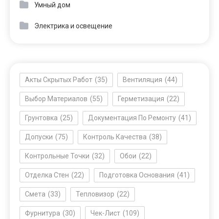
Умный дом
Электрика и освещение
Акты Скрытых Работ
(35)
Вентиляция
(44)
Выбор Материалов
(55)
Герметизация
(22)
Грунтовка
(25)
Документация По Ремонту
(41)
Допуски
(75)
Контроль Качества
(38)
Контрольные Точки
(32)
Обои
(22)
Отделка Стен
(22)
Подготовка Основания
(41)
Смета
(33)
Тепловизор
(22)
Фурнитура
(30)
Чек-Лист
(109)